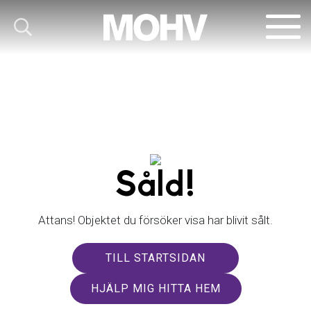
Såld!
Attans! Objektet du försöker visa har blivit sålt.
TILL STARTSIDAN
HJÄLP MIG HITTA HEM