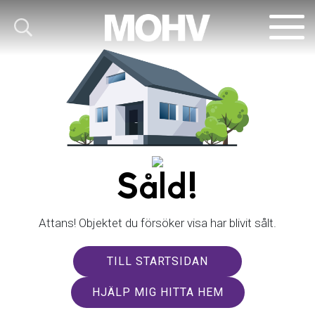
Såld!
Attans! Objektet du försöker visa har blivit sålt.
TILL STARTSIDAN
HJÄLP MIG HITTA HEM