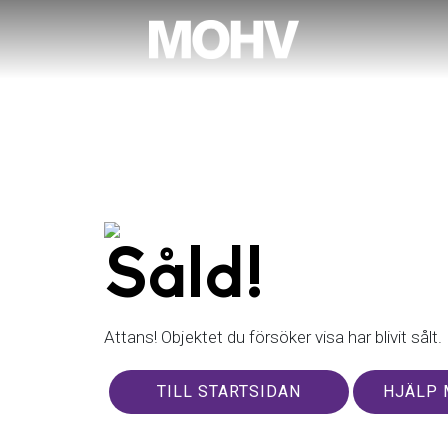
Såld!
Attans! Objektet du försöker visa har blivit sålt.
TILL STARTSIDAN
HJÄLP 