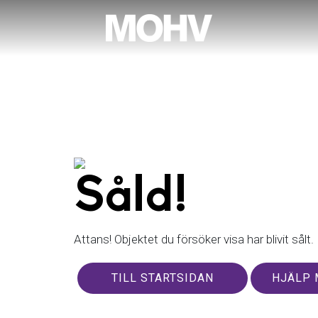
Såld!
Attans! Objektet du försöker visa har blivit sålt.
TILL STARTSIDAN
HJÄLP 